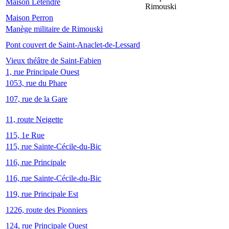
Maison Letendre
Rimouski
Maison Perron
Manège militaire de Rimouski
Pont couvert de Saint-Anaclet-de-Lessard
Vieux théâtre de Saint-Fabien
1, rue Principale Ouest
1053, rue du Phare
107, rue de la Gare
11, route Neigette
115, 1e Rue
115, rue Sainte-Cécile-du-Bic
116, rue Principale
116, rue Sainte-Cécile-du-Bic
119, rue Principale Est
1226, route des Pionniers
124, rue Principale Ouest