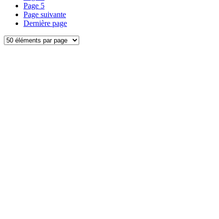
Page
5
Page suivante
Dernière page