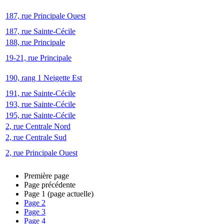
187, rue Principale Ouest
187, rue Sainte-Cécile
188, rue Principale
19-21, rue Principale
190, rang 1 Neigette Est
191, rue Sainte-Cécile
193, rue Sainte-Cécile
195, rue Sainte-Cécile
2, rue Centrale Nord
2, rue Centrale Sud
2, rue Principale Ouest
Première page
Page précédente
Page
1
(page actuelle)
Page
2
Page
3
Page
4