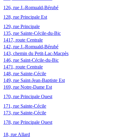
126, rue J.-Romuald-Bérubé
128, rue Principale Est
129, rue Principale
135, rue Sainte-Cécile-du-Bic
1417, route Centrale
142, rue J.-Romuald-Bérubé
143, chemin du Petit-Lac-Macpès
146, rue Saint-Cécile-du-Bic
1471, route Centrale
148, rue Sainte-Cécile
149, rue Saint-Jean-Baptiste Est
169, rue Notre-Dame Est
170, rue Principale Ouest
171, rue Sainte-Cécile
173, rue Sainte-Cécile
178, rue Principale Ouest
18, rue Allard