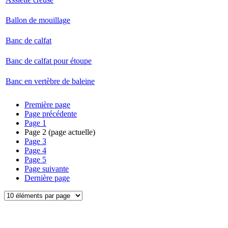
Ballon de mouillage
Banc de calfat
Banc de calfat pour étoupe
Banc en vertèbre de baleine
Première page
Page précédente
Page
1
Page
2
(page actuelle)
Page
3
Page
4
Page
5
Page suivante
Dernière page