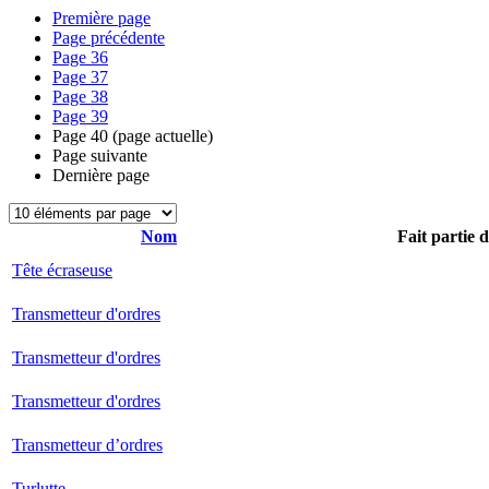
Première page
Page précédente
Page
36
Page
37
Page
38
Page
39
Page
40
(page actuelle)
Page suivante
Dernière page
Nom
Fait partie 
Tête écraseuse
Transmetteur d'ordres
Transmetteur d'ordres
Transmetteur d'ordres
Transmetteur d’ordres
Turlutte