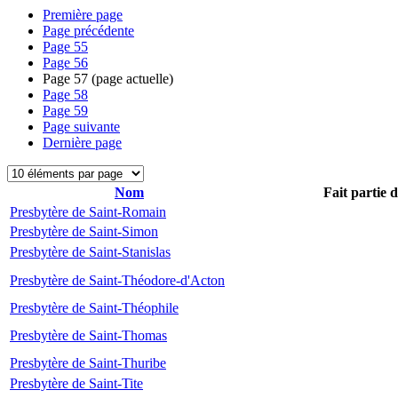
Première page
Page précédente
Page
55
Page
56
Page
57
(page actuelle)
Page
58
Page
59
Page suivante
Dernière page
Nom
Fait partie 
Presbytère de Saint-Romain
Presbytère de Saint-Simon
Presbytère de Saint-Stanislas
Presbytère de Saint-Théodore-d'Acton
Presbytère de Saint-Théophile
Presbytère de Saint-Thomas
Presbytère de Saint-Thuribe
Presbytère de Saint-Tite