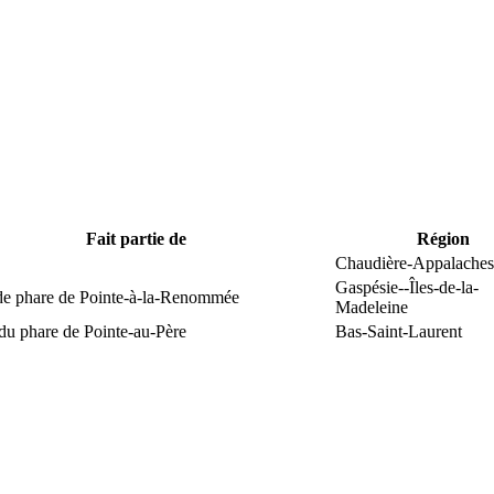
Fait partie de
Région
Chaudière-Appalaches
Gaspésie--Îles-de-la-
 de phare de Pointe-à-la-Renommée
Madeleine
du phare de Pointe-au-Père
Bas-Saint-Laurent