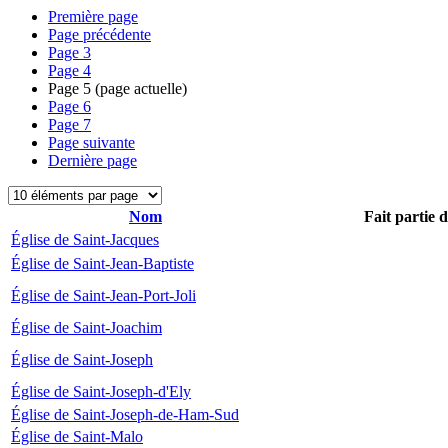
Première page
Page précédente
Page
3
Page
4
Page
5
(page actuelle)
Page
6
Page
7
Page suivante
Dernière page
Nom
Fait partie 
Église de Saint-Jacques
Église de Saint-Jean-Baptiste
Église de Saint-Jean-Port-Joli
Église de Saint-Joachim
Église de Saint-Joseph
Église de Saint-Joseph-d'Ely
Église de Saint-Joseph-de-Ham-Sud
Église de Saint-Malo