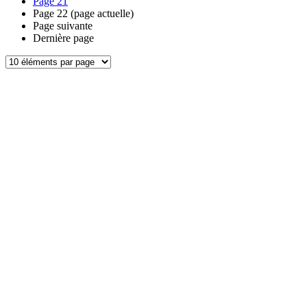
Page
21
Page
22
(page actuelle)
Page suivante
Dernière page