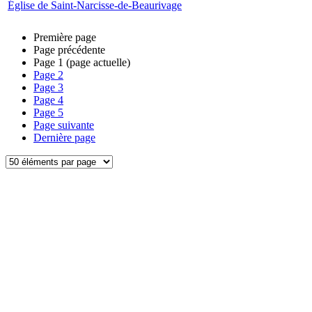
Église de Saint-Narcisse-de-Beaurivage
Première page
Page précédente
Page
1
(page actuelle)
Page
2
Page
3
Page
4
Page
5
Page suivante
Dernière page