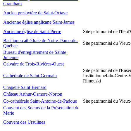
Grantham
Ancien presbytère de Saint-Octave
Ancienne église anglicane Saint-James
Ancienne église de Saint-Pierre
Site patrimonial de l'Île-d
Basilique-cathédrale de Notre-Dame-de-
Site patrimonial du Vieu
Québec
Bureau d'enregistrement de Sainte-
Julienne
Calvaire de Trois-Rivières-Ouest
Site patrimonial de l'Ens
Cathédrale de Saint-Germain
Institutionnel-du-Centre-V
Rimouski
Chapelle Saint-Bernard
Château Arthur-Osmore-Norton
Co-cathédrale Saint-Antoine-de-Padoue
Site patrimonial du Vieu
Couvent des Soeurs de la Présentation de
Marie
Couvent des Ursulines