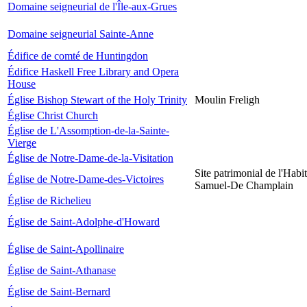
Domaine seigneurial de l'Île-aux-Grues
Domaine seigneurial Sainte-Anne
Édifice de comté de Huntingdon
Édifice Haskell Free Library and Opera
House
Église Bishop Stewart of the Holy Trinity
Moulin Freligh
Église Christ Church
Église de L'Assomption-de-la-Sainte-
Vierge
Église de Notre-Dame-de-la-Visitation
Site patrimonial de l'Habit
Église de Notre-Dame-des-Victoires
Samuel-De Champlain
Église de Richelieu
Église de Saint-Adolphe-d'Howard
Église de Saint-Apollinaire
Église de Saint-Athanase
Église de Saint-Bernard