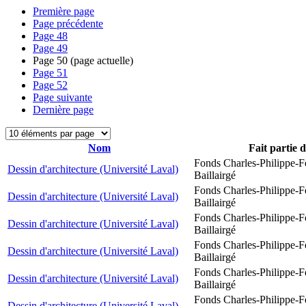
Première page
Page précédente
Page
48
Page
49
Page
50
(page actuelle)
Page
51
Page
52
Page suivante
Dernière page
Nom
Fait partie 
Fonds Charles-Philippe-F
Dessin d'architecture (Université Laval)
Baillairgé
Fonds Charles-Philippe-F
Dessin d'architecture (Université Laval)
Baillairgé
Fonds Charles-Philippe-F
Dessin d'architecture (Université Laval)
Baillairgé
Fonds Charles-Philippe-F
Dessin d'architecture (Université Laval)
Baillairgé
Fonds Charles-Philippe-F
Dessin d'architecture (Université Laval)
Baillairgé
Fonds Charles-Philippe-F
Dessin d'architecture (Université Laval)