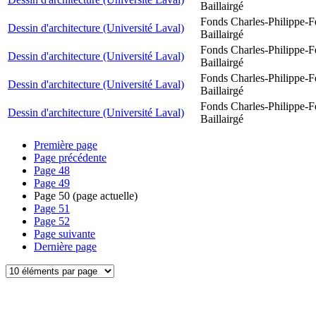
Baillairgé
Fonds Charles-Philippe-F
Dessin d'architecture (Université Laval)
Baillairgé
Fonds Charles-Philippe-F
Dessin d'architecture (Université Laval)
Baillairgé
Fonds Charles-Philippe-F
Dessin d'architecture (Université Laval)
Baillairgé
Fonds Charles-Philippe-F
Dessin d'architecture (Université Laval)
Baillairgé
Première page
Page précédente
Page
48
Page
49
Page
50
(page actuelle)
Page
51
Page
52
Page suivante
Dernière page