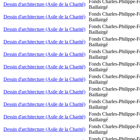
Fonds Charles-Philippe-F
Dessin d'architecture (Asile de la Charité)
Baillairgé
Fonds Charles-Philippe-F
Dessin d'architecture (Asile de la Charité)
Baillairgé
Fonds Charles-Philippe-F
Dessin d'architecture (Asile de la Charité)
Baillairgé
Fonds Charles-Philippe-F
Dessin d'architecture (Asile de la Charité)
Baillairgé
Fonds Charles-Philippe-F
Dessin d'architecture (Asile de la Charité)
Baillairgé
Fonds Charles-Philippe-F
Dessin d'architecture (Asile de la Charité)
Baillairgé
Fonds Charles-Philippe-F
Dessin d'architecture (Asile de la Charité)
Baillairgé
Fonds Charles-Philippe-F
Dessin d'architecture (Asile de la Charité)
Baillairgé
Fonds Charles-Philippe-F
Dessin d'architecture (Asile de la Charité)
Baillairgé
Fonds Charles-Philippe-F
Dessin d'architecture (Asile de la Charité)
Baillairgé
Fonds Charles-Philippe-F
Dessin d'architecture (Asile de la Charité)
Baillairgé
Fonds Charles-Philippe-F