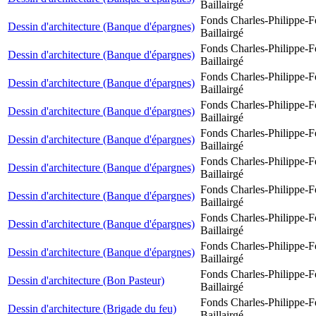
Baillairgé
Fonds Charles-Philippe-F
Dessin d'architecture (Banque d'épargnes)
Baillairgé
Fonds Charles-Philippe-F
Dessin d'architecture (Banque d'épargnes)
Baillairgé
Fonds Charles-Philippe-F
Dessin d'architecture (Banque d'épargnes)
Baillairgé
Fonds Charles-Philippe-F
Dessin d'architecture (Banque d'épargnes)
Baillairgé
Fonds Charles-Philippe-F
Dessin d'architecture (Banque d'épargnes)
Baillairgé
Fonds Charles-Philippe-F
Dessin d'architecture (Banque d'épargnes)
Baillairgé
Fonds Charles-Philippe-F
Dessin d'architecture (Banque d'épargnes)
Baillairgé
Fonds Charles-Philippe-F
Dessin d'architecture (Banque d'épargnes)
Baillairgé
Fonds Charles-Philippe-F
Dessin d'architecture (Banque d'épargnes)
Baillairgé
Fonds Charles-Philippe-F
Dessin d'architecture (Bon Pasteur)
Baillairgé
Fonds Charles-Philippe-F
Dessin d'architecture (Brigade du feu)
Baillairgé