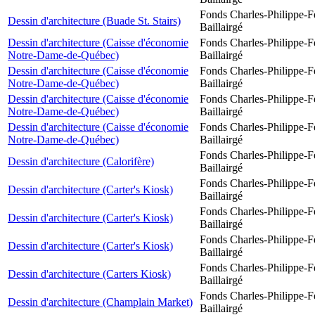
Fonds Charles-Philippe-F
Dessin d'architecture (Buade St. Stairs)
Baillairgé
Dessin d'architecture (Caisse d'économie
Fonds Charles-Philippe-F
Notre-Dame-de-Québec)
Baillairgé
Dessin d'architecture (Caisse d'économie
Fonds Charles-Philippe-F
Notre-Dame-de-Québec)
Baillairgé
Dessin d'architecture (Caisse d'économie
Fonds Charles-Philippe-F
Notre-Dame-de-Québec)
Baillairgé
Dessin d'architecture (Caisse d'économie
Fonds Charles-Philippe-F
Notre-Dame-de-Québec)
Baillairgé
Fonds Charles-Philippe-F
Dessin d'architecture (Calorifère)
Baillairgé
Fonds Charles-Philippe-F
Dessin d'architecture (Carter's Kiosk)
Baillairgé
Fonds Charles-Philippe-F
Dessin d'architecture (Carter's Kiosk)
Baillairgé
Fonds Charles-Philippe-F
Dessin d'architecture (Carter's Kiosk)
Baillairgé
Fonds Charles-Philippe-F
Dessin d'architecture (Carters Kiosk)
Baillairgé
Fonds Charles-Philippe-F
Dessin d'architecture (Champlain Market)
Baillairgé