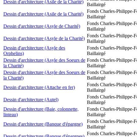
Dessin d'architecture (Asile de la Charité)
Baillairgé
Fonds Charles-Philippe-F
Dessin d'architecture (Asile de la Charité)
Baillairgé
Fonds Charles-Philippe-F
Dessin d'architecture (Asyle de Charité)
Baillairgé
Fonds Charles-Philippe-F
Dessin d'architecture (Asyle de la Charité)
Baillairgé
Dessin d'architecture (Asyle des
Fonds Charles-Philippe-F
Orphelins)
Baillairgé
Dessin d'architecture (Asyle des Soeurs de
Fonds Charles-Philippe-F
la Charité)
Baillairgé
Dessin d'architecture (Asyle des Soeurs de
Fonds Charles-Philippe-F
la Charité)
Baillairgé
Fonds Charles-Philippe-F
Dessin d'architecture (Attache en fer)
Baillairgé
Fonds Charles-Philippe-F
Dessin d'architecture (Autel)
Baillairgé
Dessin d'architecture (Baie, colonnette,
Fonds Charles-Philippe-F
linteau)
Baillairgé
Fonds Charles-Philippe-F
Dessin d'architecture (Banque d'épargne)
Baillairgé
Fonds Charles-Philippe-F
Dessin d'architecture (Banque d'épargnes)