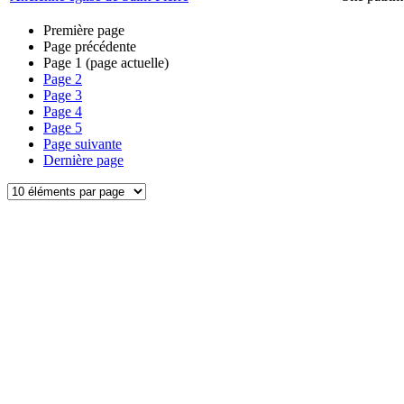
Première page
Page précédente
Page
1
(page actuelle)
Page
2
Page
3
Page
4
Page
5
Page suivante
Dernière page