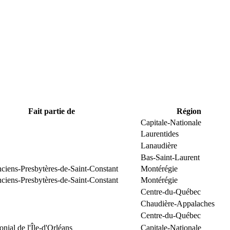
Fait partie de
Région
Capitale-Nationale
Laurentides
Lanaudière
Bas-Saint-Laurent
nciens-Presbytères-de-Saint-Constant
Montérégie
nciens-Presbytères-de-Saint-Constant
Montérégie
Centre-du-Québec
Chaudière-Appalaches
Centre-du-Québec
onial de l'Île-d'Orléans
Capitale-Nationale