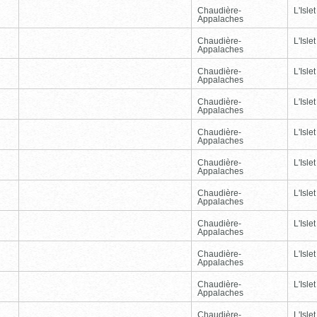
Chaudière-
L'Islet
Appalaches
Chaudière-
L'Islet
Appalaches
Chaudière-
L'Islet
Appalaches
Chaudière-
L'Islet
Appalaches
Chaudière-
L'Islet
Appalaches
Chaudière-
L'Islet
Appalaches
Chaudière-
L'Islet
Appalaches
Chaudière-
L'Islet
Appalaches
Chaudière-
L'Islet
Appalaches
Chaudière-
L'Islet
Appalaches
Chaudière-
L'Islet