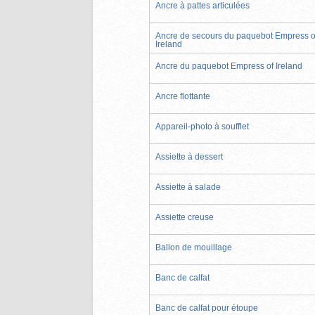
Ancre à pattes articulées
Ancre de secours du paquebot Empress o
Ireland
Ancre du paquebot Empress of Ireland
Ancre flottante
Appareil-photo à soufflet
Assiette à dessert
Assiette à salade
Assiette creuse
Ballon de mouillage
Banc de calfat
Banc de calfat pour étoupe