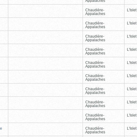
Appalaches
Chaudière-
L'Islet
Appalaches
Chaudière-
L'Islet
Appalaches
Chaudière-
L'Islet
Appalaches
Chaudière-
L'Islet
Appalaches
Chaudière-
L'Islet
Appalaches
Chaudière-
L'Islet
Appalaches
Chaudière-
L'Islet
Appalaches
Chaudière-
L'Islet
Appalaches
Chaudière-
L'Islet
Appalaches
te
Chaudière-
L'Islet
Appalaches