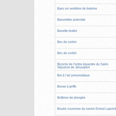
Banc en vertèbre de baleine
Baromètre anéroïde
Bavette lestée
Bec de corbin
Bec de corbin
Bicorne de l'ordre équestre du Saint-
Sépulcre de Jérusalem
Bol à l’air pneumatique
Bosse à griffe
Bottines de plongée
Bouée couronne du navire Ernest Lapoin