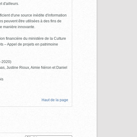
 d'ailleurs.
icient d'une source inédite d'information
 peuvent être utilisées à des fins de
de manière innovante.
ion financière du ministère de la Culture
s – Appel de projets en patrimoine
9-2020)
as, Justine Rioux, Aimie Néron et Daniel
is
Haut de la page