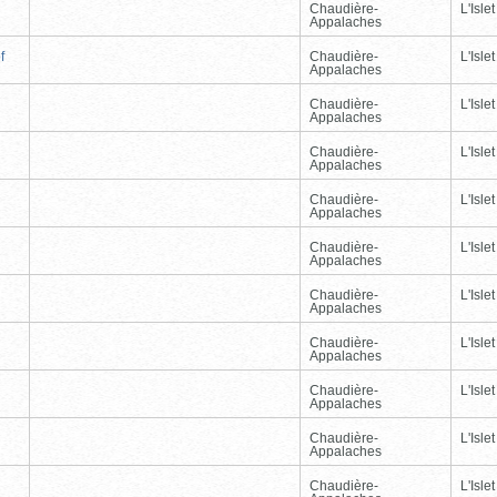
Chaudière-
L'Islet
Appalaches
f
Chaudière-
L'Islet
Appalaches
Chaudière-
L'Islet
Appalaches
Chaudière-
L'Islet
Appalaches
Chaudière-
L'Islet
Appalaches
Chaudière-
L'Islet
Appalaches
Chaudière-
L'Islet
Appalaches
Chaudière-
L'Islet
Appalaches
Chaudière-
L'Islet
Appalaches
Chaudière-
L'Islet
Appalaches
Chaudière-
L'Islet