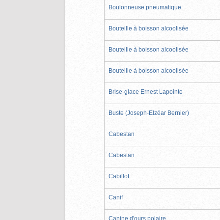
Boulonneuse pneumatique
Bouteille à boisson alcoolisée
Bouteille à boisson alcoolisée
Bouteille à boisson alcoolisée
Brise-glace Ernest Lapointe
Buste (Joseph-Elzéar Bernier)
Cabestan
Cabestan
Cabillot
Canif
Canine d'ours polaire