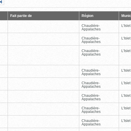
Page
Dernière
nte
page
Fait partie de
Région
Munic
Chaudière-
L'Islet
Appalaches
Chaudière-
L'Islet
Appalaches
Chaudière-
L'Islet
Appalaches
Chaudière-
L'Islet
Appalaches
Chaudière-
L'Islet
Appalaches
Chaudière-
L'Islet
Appalaches
Chaudière-
L'Islet
Appalaches
Chaudière-
L'Islet
Appalaches