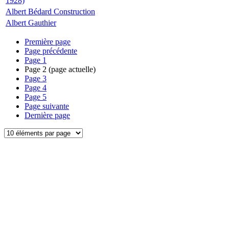
1928)
Albert Bédard Construction
Albert Gauthier
Première page
Page précédente
Page
1
Page
2
(page actuelle)
Page
3
Page
4
Page
5
Page suivante
Dernière page