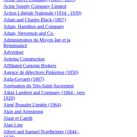
Acme Supply Company Limited
Action Libérale Nationale (1934 - 1939)
Adam and Charles Black (1807)
Adam, Hamilton and Company
Adam, Stevenson and Co.
Administration du Moyen âge et la
Renaissance
Advertiser
Aeterna Construction
Affiliated Customs Brokers
Agence de détectives Pinkerton (1850)
Agfa-Gevaert (1867)
Agrégation du Très-Saint-Sacrement
Aikin Lambert and Company (1864 - vers
1920)
Aimé Beaudet Limitée (1964)
Akin and Armstrong
Alain et Catelli
Alan Line
Albert and Samuel Nordheimer (1844 -