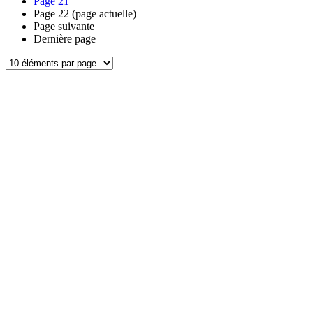
Page
21
Page
22
(page actuelle)
Page suivante
Dernière page