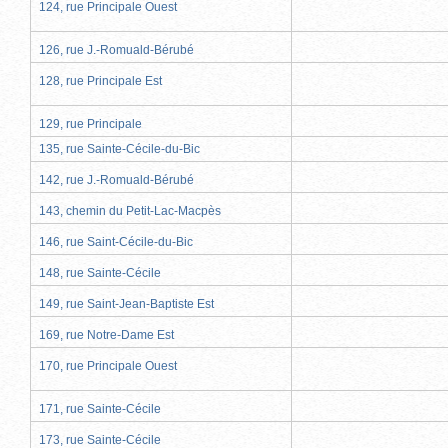
124, rue Principale Ouest
126, rue J.-Romuald-Bérubé
128, rue Principale Est
129, rue Principale
135, rue Sainte-Cécile-du-Bic
142, rue J.-Romuald-Bérubé
143, chemin du Petit-Lac-Macpès
146, rue Saint-Cécile-du-Bic
148, rue Sainte-Cécile
149, rue Saint-Jean-Baptiste Est
169, rue Notre-Dame Est
170, rue Principale Ouest
171, rue Sainte-Cécile
173, rue Sainte-Cécile