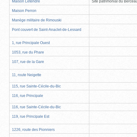
Maison Letendre
Site patrimonial du Berce
Maison Perron
Manège militaire de Rimouski
Pont couvert de Saint-Anaclet-de-Lessard
1, rue Principale Ouest
1053, rue du Phare
107, rue de la Gare
11, route Neigette
115, rue Sainte-Cécile-du-Bic
116, rue Principale
116, rue Sainte-Cécile-du-Bic
119, rue Principale Est
1226, route des Pionniers