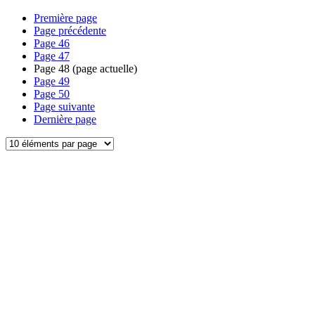
Première page
Page précédente
Page
46
Page
47
Page
48
(page actuelle)
Page
49
Page
50
Page suivante
Dernière page