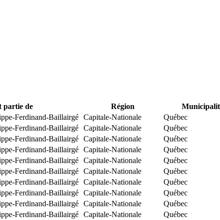
t partie de
Région
Municipalit
ippe-Ferdinand-Baillairgé
Capitale-Nationale
Québec
ippe-Ferdinand-Baillairgé
Capitale-Nationale
Québec
ippe-Ferdinand-Baillairgé
Capitale-Nationale
Québec
ippe-Ferdinand-Baillairgé
Capitale-Nationale
Québec
ippe-Ferdinand-Baillairgé
Capitale-Nationale
Québec
ippe-Ferdinand-Baillairgé
Capitale-Nationale
Québec
ippe-Ferdinand-Baillairgé
Capitale-Nationale
Québec
ippe-Ferdinand-Baillairgé
Capitale-Nationale
Québec
ippe-Ferdinand-Baillairgé
Capitale-Nationale
Québec
ippe-Ferdinand-Baillairgé
Capitale-Nationale
Québec