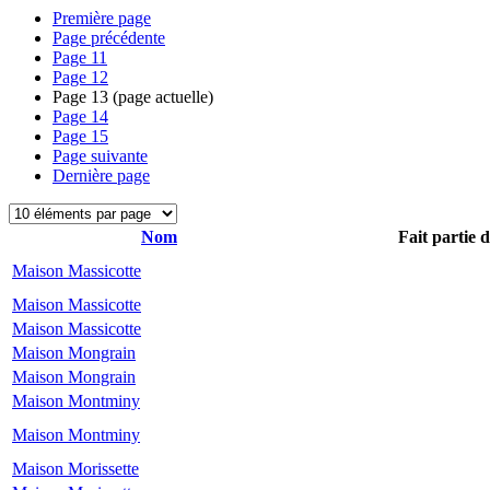
Première page
Page précédente
Page
11
Page
12
Page
13
(page actuelle)
Page
14
Page
15
Page suivante
Dernière page
Nom
Fait partie 
Maison Massicotte
Maison Massicotte
Maison Massicotte
Maison Mongrain
Maison Mongrain
Maison Montminy
Maison Montminy
Maison Morissette