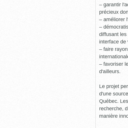
– garantir l
précieux dont
– améliorer l
– démocratis
diffusant le
interface de 
– faire rayon
international
– favoriser 
d'ailleurs.
Le projet pe
d'une source
Québec. Les 
recherche, d
manière inn