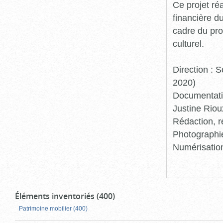
Ce projet ré
financière d
cadre du pro
culturel.
Direction :
2020)
Documentatio
Justine Riou
Rédaction, r
Photographie
Numérisation
Éléments inventoriés (400)
Patrimoine mobilier (400)