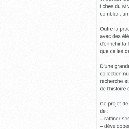
fiches du MM
comblant un 
Outre la prod
avec des élé
d'enrichir l
que celles d
D'une grande
collection n
recherche et
de l'histoire 
Ce projet de
de :
– raffiner s
– développe