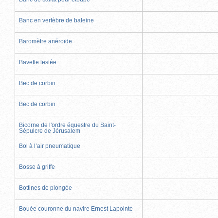
Banc en vertèbre de baleine
Baromètre anéroïde
Bavette lestée
Bec de corbin
Bec de corbin
Bicorne de l'ordre équestre du Saint-
Sépulcre de Jérusalem
Bol à l’air pneumatique
Bosse à griffe
Bottines de plongée
Bouée couronne du navire Ernest Lapointe