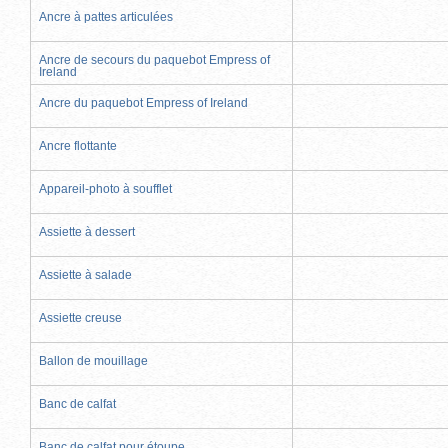
Ancre à pattes articulées
Ancre de secours du paquebot Empress of
Ireland
Ancre du paquebot Empress of Ireland
Ancre flottante
Appareil-photo à soufflet
Assiette à dessert
Assiette à salade
Assiette creuse
Ballon de mouillage
Banc de calfat
Banc de calfat pour étoupe