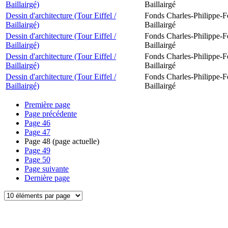
Baillairgé)
Baillairgé
Dessin d'architecture (Tour Eiffel /
Fonds Charles-Philippe-F
Baillairgé)
Baillairgé
Dessin d'architecture (Tour Eiffel /
Fonds Charles-Philippe-F
Baillairgé)
Baillairgé
Dessin d'architecture (Tour Eiffel /
Fonds Charles-Philippe-F
Baillairgé)
Baillairgé
Dessin d'architecture (Tour Eiffel /
Fonds Charles-Philippe-F
Baillairgé)
Baillairgé
Première page
Page précédente
Page
46
Page
47
Page
48
(page actuelle)
Page
49
Page
50
Page suivante
Dernière page