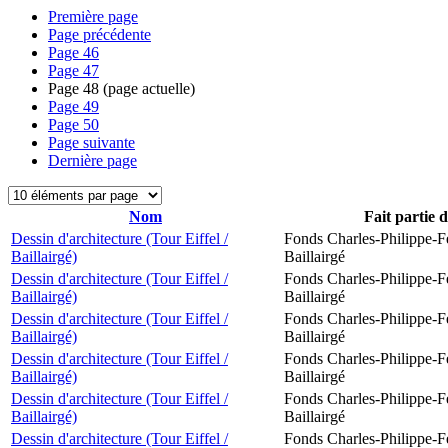
Première page
Page précédente
Page
46
Page
47
Page
48
(page actuelle)
Page
49
Page
50
Page suivante
Dernière page
Nom
Fait partie 
Dessin d'architecture (Tour Eiffel /
Fonds Charles-Philippe-F
Baillairgé)
Baillairgé
Dessin d'architecture (Tour Eiffel /
Fonds Charles-Philippe-F
Baillairgé)
Baillairgé
Dessin d'architecture (Tour Eiffel /
Fonds Charles-Philippe-F
Baillairgé)
Baillairgé
Dessin d'architecture (Tour Eiffel /
Fonds Charles-Philippe-F
Baillairgé)
Baillairgé
Dessin d'architecture (Tour Eiffel /
Fonds Charles-Philippe-F
Baillairgé)
Baillairgé
Dessin d'architecture (Tour Eiffel /
Fonds Charles-Philippe-F