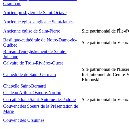
Grantham
Ancien presbytère de Saint-Octave
Ancienne église anglicane Saint-James
Ancienne église de Saint-Pierre
Site patrimonial de l'Île-d
Basilique-cathédrale de Notre-Dame-de-
Site patrimonial du Vieu
Québec
Bureau d'enregistrement de Sainte-
Julienne
Calvaire de Trois-Rivières-Ouest
Site patrimonial de l'Ens
Cathédrale de Saint-Germain
Institutionnel-du-Centre-V
Rimouski
Chapelle Saint-Bernard
Château Arthur-Osmore-Norton
Co-cathédrale Saint-Antoine-de-Padoue
Site patrimonial du Vieu
Couvent des Soeurs de la Présentation de
Marie
Couvent des Ursulines