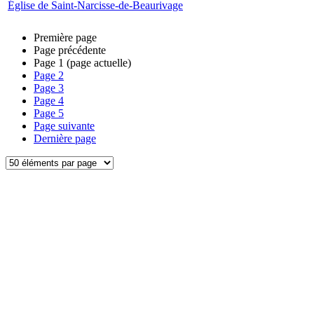
Église de Saint-Narcisse-de-Beaurivage
Première page
Page précédente
Page
1
(page actuelle)
Page
2
Page
3
Page
4
Page
5
Page suivante
Dernière page