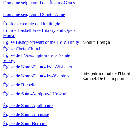
Domaine seigneurial de l'Île-aux-Grues
Domaine seigneurial Sainte-Anne
Édifice de comté de Huntingdon
Édifice Haskell Free Library and Opera
House
Église Bishop Stewart of the Holy Trinity
Moulin Freligh
Église Christ Church
Église de L'Assomption-de-la-Sainte-
Vierge
Église de Notre-Dame-de-la-Visitation
Site patrimonial de l'Habit
Église de Notre-Dame-des-Victoires
Samuel-De Champlain
Église de Richelieu
Église de Saint-Adolphe-d'Howard
Église de Saint-Apollinaire
Église de Saint-Athanase
Église de Saint-Bernard