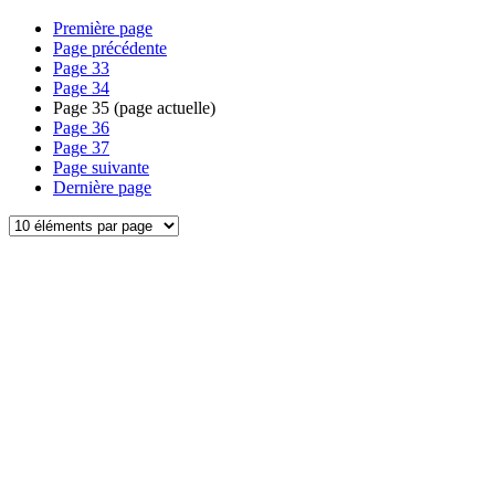
Première page
Page précédente
Page
33
Page
34
Page
35
(page actuelle)
Page
36
Page
37
Page suivante
Dernière page