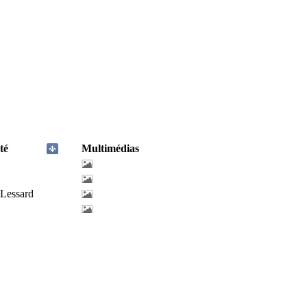
té
Multimédias
-Lessard