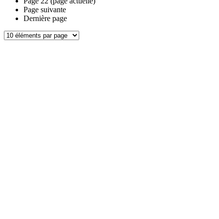
Page
22
(page actuelle)
Page suivante
Dernière page