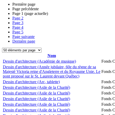
Première page
Page précédente
Page
1
(page actuelle)
Page
2
Page
3
Page
4
Page
5
Page suivante
Dernière page
Nom
Dessin d'architecture (Académie de musique)
Fonds Ch
Dessin d'architecture (Année jubilaire, 60e du règne de sa
Majesté Victoria reine d'Angleterre et du Royaume Unie. Le
Fonds Ch
pont proposé sur le St. Laurent devant Québec)
Dessin d'architecture (Arc, tablette)
Fonds Ch
Dessin d'architecture (Asile de la Charité)
Fonds Ch
Dessin d'architecture (Asile de la Charité)
Fonds Ch
Dessin d'architecture (Asile de la Charité)
Fonds Ch
Dessin d'architecture (Asile de la Charité)
Fonds Ch
Dessin d'architecture (Asile de la Charité)
Fonds Ch