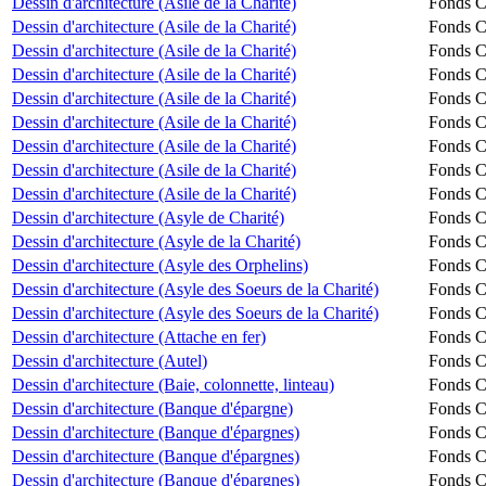
Dessin d'architecture (Asile de la Charité)
Fonds Ch
Dessin d'architecture (Asile de la Charité)
Fonds Ch
Dessin d'architecture (Asile de la Charité)
Fonds Ch
Dessin d'architecture (Asile de la Charité)
Fonds Ch
Dessin d'architecture (Asile de la Charité)
Fonds Ch
Dessin d'architecture (Asile de la Charité)
Fonds Ch
Dessin d'architecture (Asile de la Charité)
Fonds Ch
Dessin d'architecture (Asile de la Charité)
Fonds Ch
Dessin d'architecture (Asile de la Charité)
Fonds Ch
Dessin d'architecture (Asyle de Charité)
Fonds Ch
Dessin d'architecture (Asyle de la Charité)
Fonds Ch
Dessin d'architecture (Asyle des Orphelins)
Fonds Ch
Dessin d'architecture (Asyle des Soeurs de la Charité)
Fonds Ch
Dessin d'architecture (Asyle des Soeurs de la Charité)
Fonds Ch
Dessin d'architecture (Attache en fer)
Fonds Ch
Dessin d'architecture (Autel)
Fonds Ch
Dessin d'architecture (Baie, colonnette, linteau)
Fonds Ch
Dessin d'architecture (Banque d'épargne)
Fonds Ch
Dessin d'architecture (Banque d'épargnes)
Fonds Ch
Dessin d'architecture (Banque d'épargnes)
Fonds Ch
Dessin d'architecture (Banque d'épargnes)
Fonds Ch