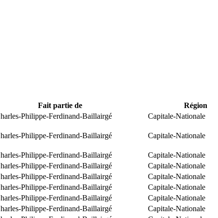
Fait partie de
Région
arles-Philippe-Ferdinand-Baillairgé
Capitale-Nationale
arles-Philippe-Ferdinand-Baillairgé
Capitale-Nationale
arles-Philippe-Ferdinand-Baillairgé
Capitale-Nationale
arles-Philippe-Ferdinand-Baillairgé
Capitale-Nationale
arles-Philippe-Ferdinand-Baillairgé
Capitale-Nationale
arles-Philippe-Ferdinand-Baillairgé
Capitale-Nationale
arles-Philippe-Ferdinand-Baillairgé
Capitale-Nationale
arles-Philippe-Ferdinand-Baillairgé
Capitale-Nationale