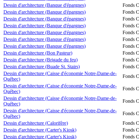
Dessin d'architecture (Banque d'épargnes)
Fonds Ch
Dessin d'architecture (Banque d'épargnes)
Fonds Ch
Dessin d'architecture (Banque d'épargnes)
Fonds Ch
Dessin d'architecture (Banque d'épargnes)
Fonds Ch
Dessin d'architecture (Banque d'épargnes)
Fonds Ch
Dessin d'architecture (Banque d'épargnes)
Fonds Ch
Dessin d'architecture (Banque d'épargnes)
Fonds Ch
Dessin d'architecture (Bon Pasteur)
Fonds Ch
Dessin d'architecture (Brigade du feu)
Fonds Ch
Dessin d'architecture (Buade St. Stairs)
Fonds Ch
Dessin d'architecture (Caisse d'économie Notre-Dame-de-
Fonds Ch
Québec)
Dessin d'architecture (Caisse d'économie Notre-Dame-de-
Fonds Ch
Québec)
Dessin d'architecture (Caisse d'économie Notre-Dame-de-
Fonds Ch
Québec)
Dessin d'architecture (Caisse d'économie Notre-Dame-de-
Fonds Ch
Québec)
Dessin d'architecture (Calorifère)
Fonds Ch
Dessin d'architecture (Carter's Kiosk)
Fonds Ch
Dessin d'architecture (Carter's Kiosk)
Fonds Ch