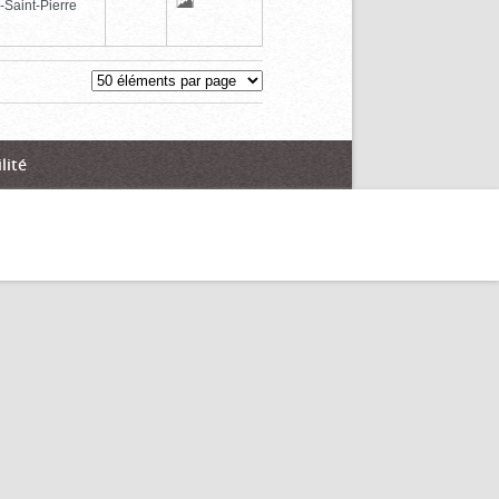
-Saint-Pierre
lité