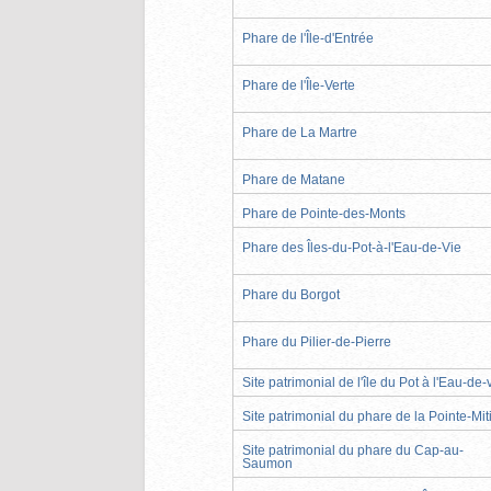
Phare de l'Île-d'Entrée
Phare de l'Île-Verte
Phare de La Martre
Phare de Matane
Phare de Pointe-des-Monts
Phare des Îles-du-Pot-à-l'Eau-de-Vie
Phare du Borgot
Phare du Pilier-de-Pierre
Site patrimonial de l'île du Pot à l'Eau-de-
Site patrimonial du phare de la Pointe-Mit
Site patrimonial du phare du Cap-au-
Saumon