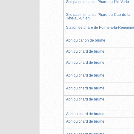
Site patrimonial du Phare-de-l'Île-Verte
Site patrimonial du Phare-du-Cap-de-la-
Tête-au-Chien
Station de phare de Pointe-à-la-Renomm
Abri du canon de brume
Abri du criard de brume
Abri du criard de brume
Abri du criard de brume
Abri du criard de brume
Abri du criard de brume
Abri du criard de brume
Abri du criard de brume