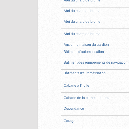
Abri du criard de brume
Abri du criard de brume
Abri du criard de brume
Abri du criard de brume
Ancienne maison du gardien
Bâtiment d'automatisation
Bâtiment des équipements de navigation
Bâtiments d'automatisation
Cabane à l'huile
Cabane de la corne de brume
Dépendance
Garage