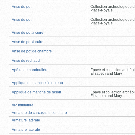
Anse de pot
Collection archéologique d
Place-Royale
Anse de pot
Collection archéologique d
Place-Royale
Anse de pot à cuire
Anse de pot à cuire
Anse de pot de chambre
Anse de réchaud
Apôtre de bandoulière
Épave et collection archéo
Elizabeth and Mary
Applique de manche à couteau
Applique de manche de rasoir
Épave et collection archéo
Elizabeth and Mary
Arc miniature
Armature de carcasse incendiaire
Armature latérale
Armature latérale