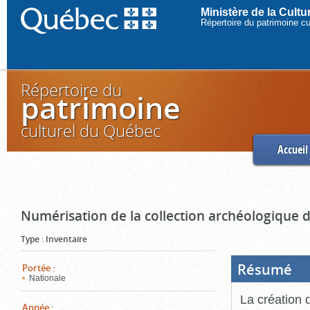
Ministère de la Cult
Répertoire du patrimoine c
Répertoire du
patrimoine
culturel du Québec
Accueil
Numérisation de la collection archéologique 
Type
:
Inventaire
Résumé
(Boi
Portée
:
ouve
Nationale
cliq
pou
La création 
ferm
Année
: