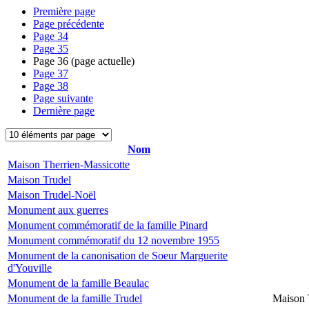
Première page
Page précédente
Page
34
Page
35
Page
36
(page actuelle)
Page
37
Page
38
Page suivante
Dernière page
Nom
Maison Therrien-Massicotte
Maison Trudel
Maison Trudel-Noël
Monument aux guerres
Monument commémoratif de la famille Pinard
Monument commémoratif du 12 novembre 1955
Monument de la canonisation de Soeur Marguerite
d'Youville
Monument de la famille Beaulac
Monument de la famille Trudel
Maison 