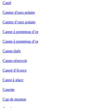
Canif
Canine d'ours polaire
Canine d’ours polaire
Canne à pommeau d’or
Canne à pommeau d’or
Canne-épée
Canne-réservoir
Canoë d’écorce
Canot à glace
Canotte
Cap de mouton