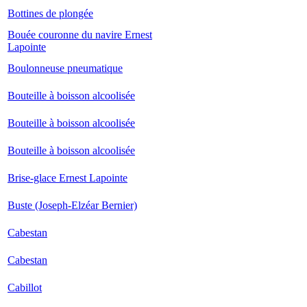
Bottines de plongée
Bouée couronne du navire Ernest
Lapointe
Boulonneuse pneumatique
Bouteille à boisson alcoolisée
Bouteille à boisson alcoolisée
Bouteille à boisson alcoolisée
Brise-glace Ernest Lapointe
Buste (Joseph-Elzéar Bernier)
Cabestan
Cabestan
Cabillot