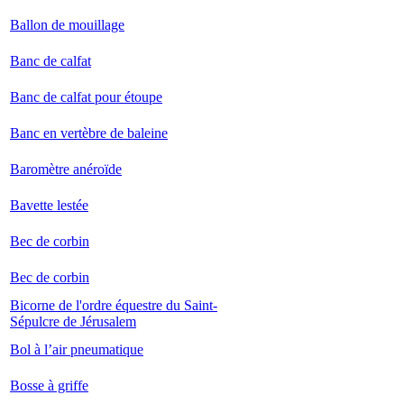
Ballon de mouillage
Banc de calfat
Banc de calfat pour étoupe
Banc en vertèbre de baleine
Baromètre anéroïde
Bavette lestée
Bec de corbin
Bec de corbin
Bicorne de l'ordre équestre du Saint-
Sépulcre de Jérusalem
Bol à l’air pneumatique
Bosse à griffe