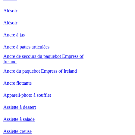
Alésoir
Alésoir
Ancre à jas
Ancre à pattes articulées
Ancre de secours du paquebot Empress of
Ireland
Ancre du paquebot Empress of Ireland
Ancre flottante
Appareil-photo à soufflet
Assiette à dessert
Assiette à salade
Assiette creuse