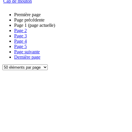
Cap de mouton
Première page
Page précédente
Page
1
(page actuelle)
Page
2
Page
3
Page
4
Page
5
Page suivante
Dernière page