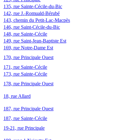
135, rue Sainte-Cécile-du-Bic
142, rue J.-Romuald-Bérubé
143, chemin du Petit-Lac-Macpès
146, rue Saint-Cécile-du-Bic
148, rue Sainte-Cécile
149, rue Saint-Jean-Baptiste Est
169, rue Notre-Dame Est
170, rue Principale Ouest
171, rue Sainte-Cécile
173, rue Sainte-Cécile
178, rue Principale Ouest
18, rue Allard
187, rue Principale Ouest
187, rue Sainte-Cécile
19-21, rue Principale