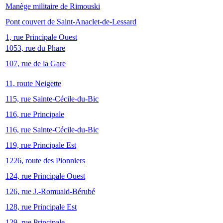
Manège militaire de Rimouski
Pont couvert de Saint-Anaclet-de-Lessard
1, rue Principale Ouest
1053, rue du Phare
107, rue de la Gare
11, route Neigette
115, rue Sainte-Cécile-du-Bic
116, rue Principale
116, rue Sainte-Cécile-du-Bic
119, rue Principale Est
1226, route des Pionniers
124, rue Principale Ouest
126, rue J.-Romuald-Bérubé
128, rue Principale Est
129, rue Principale