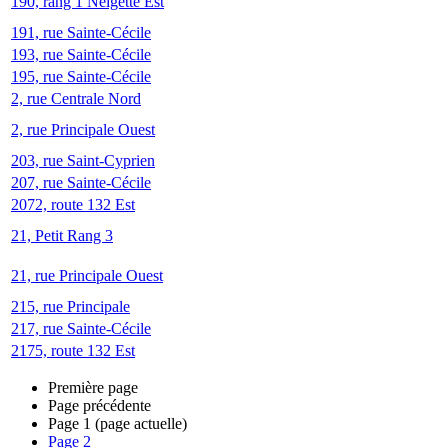
190, rang 1 Neigette Est
191, rue Sainte-Cécile
193, rue Sainte-Cécile
195, rue Sainte-Cécile
2, rue Centrale Nord
2, rue Principale Ouest
203, rue Saint-Cyprien
207, rue Sainte-Cécile
2072, route 132 Est
21, Petit Rang 3
21, rue Principale Ouest
215, rue Principale
217, rue Sainte-Cécile
2175, route 132 Est
Première page
Page précédente
Page
1
(page actuelle)
Page
2