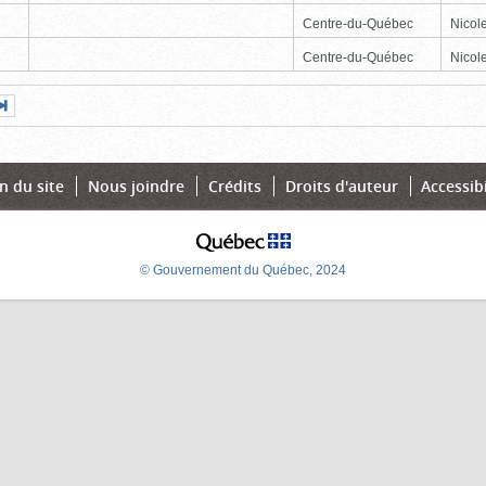
Centre-du-Québec
Nicole
Centre-du-Québec
Nicole
Page
Dernière
nte
page
n du site
Nous joindre
Crédits
Droits d'auteur
Accessibi
© Gouvernement du Québec, 2024