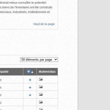
ésirait mieux connaître le potentiel
s biens de l'Inventaire ont été construits
rciaux, industriels, institutionnels et
Haut de la page
ipalité
Multimédias
t
t
t
t