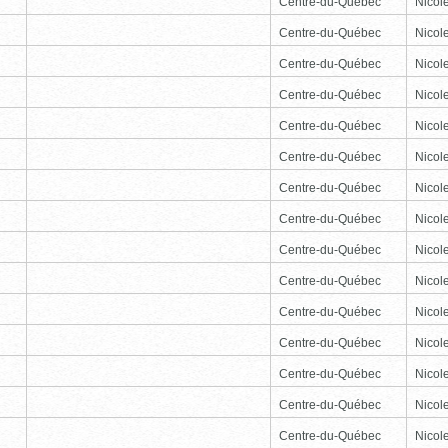
Centre-du-Québec
Nicole
Centre-du-Québec
Nicole
Centre-du-Québec
Nicole
Centre-du-Québec
Nicole
Centre-du-Québec
Nicole
Centre-du-Québec
Nicole
Centre-du-Québec
Nicole
Centre-du-Québec
Nicole
Centre-du-Québec
Nicole
Centre-du-Québec
Nicole
Centre-du-Québec
Nicole
Centre-du-Québec
Nicole
Centre-du-Québec
Nicole
Centre-du-Québec
Nicole
Centre-du-Québec
Nicole