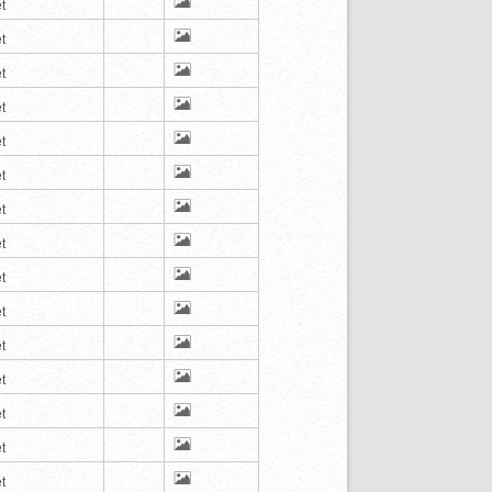
t
t
t
t
t
t
t
t
t
t
t
t
t
t
t