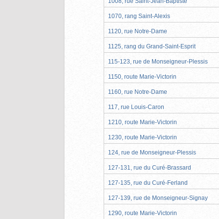
1008, rue Saint-Jean-Baptiste
1070, rang Saint-Alexis
1120, rue Notre-Dame
1125, rang du Grand-Saint-Esprit
115-123, rue de Monseigneur-Plessis
1150, route Marie-Victorin
1160, rue Notre-Dame
117, rue Louis-Caron
1210, route Marie-Victorin
1230, route Marie-Victorin
124, rue de Monseigneur-Plessis
127-131, rue du Curé-Brassard
127-135, rue du Curé-Ferland
127-139, rue de Monseigneur-Signay
1290, route Marie-Victorin