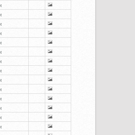
t
t
t
t
t
t
t
t
t
t
t
t
t
t