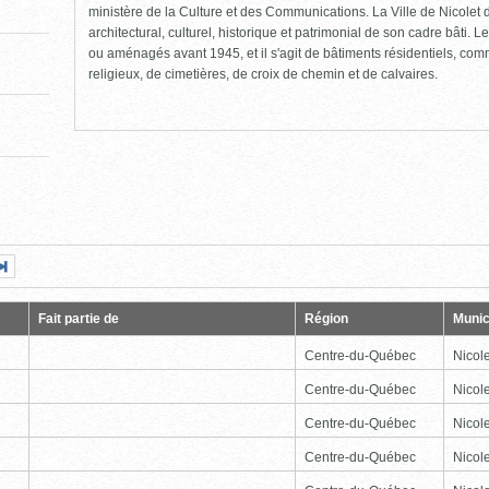
ministère de la Culture et des Communications. La Ville de Nicolet d
architectural, culturel, historique et patrimonial de son cadre bâti. Le
ou aménagés avant 1945, et il s'agit de bâtiments résidentiels, comme
religieux, de cimetières, de croix de chemin et de calvaires.
Page
Dernière
nte
page
Fait partie de
Région
Munic
Centre-du-Québec
Nicole
Centre-du-Québec
Nicole
Centre-du-Québec
Nicole
Centre-du-Québec
Nicole