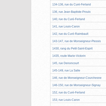
134-136, rue du Curé-Ferland
136, rue Jean-Baptiste-Proulx
140, rue du Curé-Ferland
141, rue Louis-Caron
142, rue du Curé-Raimbault
143-147, rue de Monseigneur-Plessis
1430, rang du Petit-Saint-Esprit
1435, route Marie-Victorin
145, rue Denoncourt
145-149, rue La Salle
146, rue de Monseigneur-Courchesne
146-150, rue de Monseigneur-Signay
152, rue du Curé-Ferland
153, rue Louis-Caron