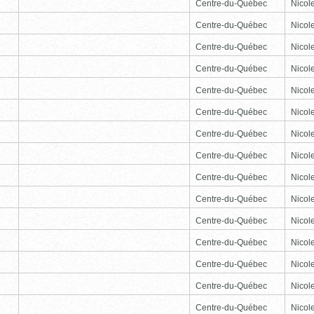
Centre-du-Québec
Nicole
Centre-du-Québec
Nicole
Centre-du-Québec
Nicole
Centre-du-Québec
Nicole
Centre-du-Québec
Nicole
Centre-du-Québec
Nicole
Centre-du-Québec
Nicole
Centre-du-Québec
Nicole
Centre-du-Québec
Nicole
Centre-du-Québec
Nicole
Centre-du-Québec
Nicole
Centre-du-Québec
Nicole
Centre-du-Québec
Nicole
Centre-du-Québec
Nicole
Centre-du-Québec
Nicole