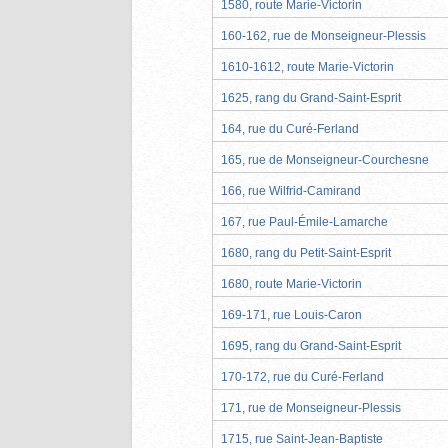
1580, route Marie-Victorin
160-162, rue de Monseigneur-Plessis
1610-1612, route Marie-Victorin
1625, rang du Grand-Saint-Esprit
164, rue du Curé-Ferland
165, rue de Monseigneur-Courchesne
166, rue Wilfrid-Camirand
167, rue Paul-Émile-Lamarche
1680, rang du Petit-Saint-Esprit
1680, route Marie-Victorin
169-171, rue Louis-Caron
1695, rang du Grand-Saint-Esprit
170-172, rue du Curé-Ferland
171, rue de Monseigneur-Plessis
1715, rue Saint-Jean-Baptiste