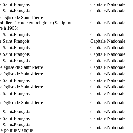
e Saint-François
Capitale-Nationale
e Saint-François
Capitale-Nationale
 église de Saint-Pierre
biliers à caractère religieux (Sculpture
Capitale-Nationale
re à 1965)
e Saint-François
Capitale-Nationale
e Saint-François
Capitale-Nationale
e Saint-François
Capitale-Nationale
e Saint-François
Capitale-Nationale
e Saint-François
Capitale-Nationale
 église de Saint-Pierre
Capitale-Nationale
 église de Saint-Pierre
Capitale-Nationale
e Saint-François
Capitale-Nationale
 église de Saint-Pierre
Capitale-Nationale
e Saint-François
Capitale-Nationale
 église de Saint-Pierre
Capitale-Nationale
e Saint-François
Capitale-Nationale
e Saint-François
Capitale-Nationale
e Saint-François
Capitale-Nationale
 pour le viatique