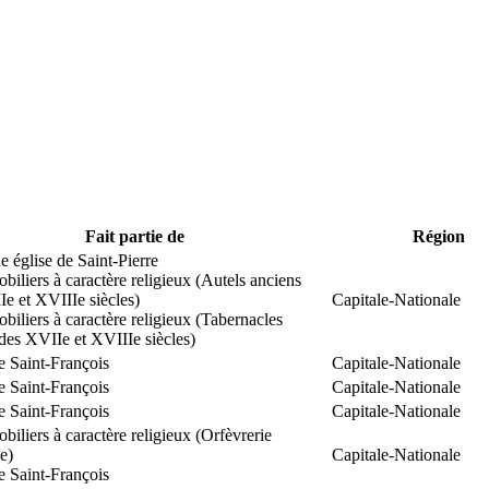
Fait partie de
Région
 église de Saint-Pierre
biliers à caractère religieux (Autels anciens
e et XVIIIe siècles)
Capitale-Nationale
biliers à caractère religieux (Tabernacles
des XVIIe et XVIIIe siècles)
e Saint-François
Capitale-Nationale
e Saint-François
Capitale-Nationale
e Saint-François
Capitale-Nationale
biliers à caractère religieux (Orfèvrerie
se)
Capitale-Nationale
e Saint-François