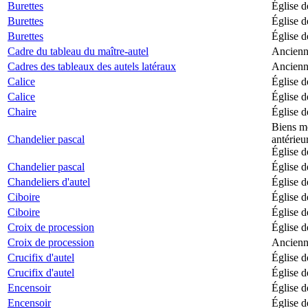
Burettes
Église d
Burettes
Église d
Burettes
Église d
Cadre du tableau du maître-autel
Ancienne
Cadres des tableaux des autels latéraux
Ancienne
Calice
Église d
Calice
Église d
Chaire
Église d
Biens mo
Chandelier pascal
antérieu
Église d
Chandelier pascal
Église d
Chandeliers d'autel
Église d
Ciboire
Église d
Ciboire
Église d
Croix de procession
Église d
Croix de procession
Ancienne
Crucifix d'autel
Église d
Crucifix d'autel
Église d
Encensoir
Église d
Encensoir
Église d