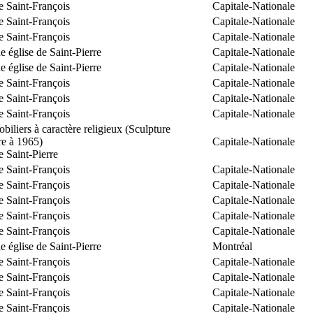
e Saint-François
Capitale-Nationale
e Saint-François
Capitale-Nationale
e Saint-François
Capitale-Nationale
 église de Saint-Pierre
Capitale-Nationale
 église de Saint-Pierre
Capitale-Nationale
e Saint-François
Capitale-Nationale
e Saint-François
Capitale-Nationale
e Saint-François
Capitale-Nationale
biliers à caractère religieux (Sculpture
re à 1965)
Capitale-Nationale
e Saint-Pierre
e Saint-François
Capitale-Nationale
e Saint-François
Capitale-Nationale
e Saint-François
Capitale-Nationale
e Saint-François
Capitale-Nationale
e Saint-François
Capitale-Nationale
 église de Saint-Pierre
Montréal
e Saint-François
Capitale-Nationale
e Saint-François
Capitale-Nationale
e Saint-François
Capitale-Nationale
e Saint-François
Capitale-Nationale