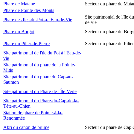
Phare de Matane
Secteur du phare de Mata
Phare de Pointe-des-Monts
Site patrimonial de l'île d
Phare des Îles-du-Pot-à-l'Eau-de-Vie
de-vie
Phare du Borgot
Secteur du phare du Borg
Phare du Pilier-de-Pierre
Secteur du phare du Pilier
Site patrimonial de l'île du Pot à l'Eau-de-
vie
Site patrimonial du phare de la Pointe-
Mitis
Site patrimonial du phare du Cap-au-
Saumon
Site patrimonial du Phare-de-l'Île-Verte
Site patrimonial du Phare-du-Cap-de-la-
Tête-au-Chien
Station de phare de Pointe-à-la-
Renommée
Abri du canon de brume
Secteur du phare de Cap