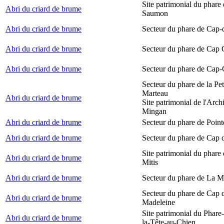
Site patrimonial du phare
Abri du criard de brume
Saumon
Abri du criard de brume
Secteur du phare de Cap-
Abri du criard de brume
Secteur du phare de Cap
Abri du criard de brume
Secteur du phare de Cap-
Secteur du phare de la Peti
Marteau
Abri du criard de brume
Site patrimonial de l'Arch
Mingan
Abri du criard de brume
Secteur du phare de Point
Abri du criard de brume
Secteur du phare de Cap 
Site patrimonial du phare 
Abri du criard de brume
Mitis
Abri du criard de brume
Secteur du phare de La M
Secteur du phare de Cap d
Abri du criard de brume
Madeleine
Site patrimonial du Phare
Abri du criard de brume
la-Tête-au-Chien