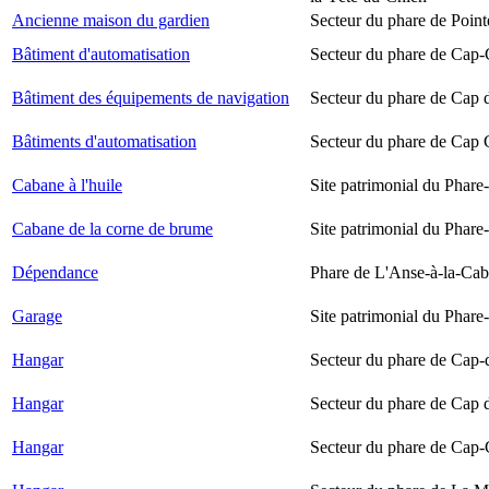
Ancienne maison du gardien
Secteur du phare de Point
Bâtiment d'automatisation
Secteur du phare de Cap-
Bâtiment des équipements de navigation
Secteur du phare de Cap 
Bâtiments d'automatisation
Secteur du phare de Cap
Cabane à l'huile
Site patrimonial du Phare-
Cabane de la corne de brume
Site patrimonial du Phare-
Dépendance
Phare de L'Anse-à-la-Ca
Garage
Site patrimonial du Phare-
Hangar
Secteur du phare de Cap-
Hangar
Secteur du phare de Cap 
Hangar
Secteur du phare de Cap-