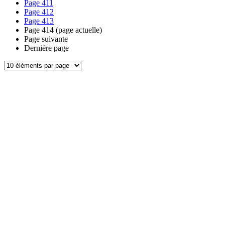
Page
411
Page
412
Page
413
Page
414
(page actuelle)
Page suivante
Dernière page