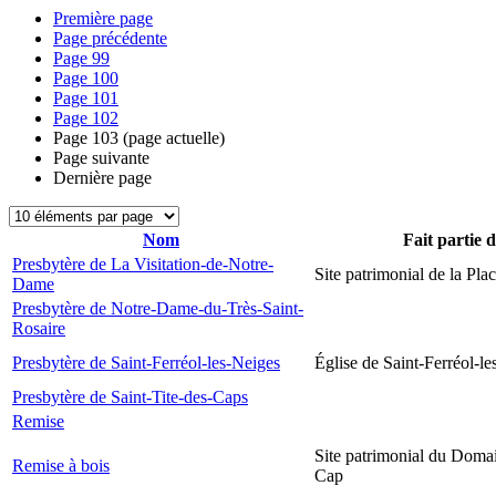
Première page
Page précédente
Page
99
Page
100
Page
101
Page
102
Page
103
(page actuelle)
Page suivante
Dernière page
Nom
Fait partie 
Presbytère de La Visitation-de-Notre-
Site patrimonial de la Plac
Dame
Presbytère de Notre-Dame-du-Très-Saint-
Rosaire
Presbytère de Saint-Ferréol-les-Neiges
Église de Saint-Ferréol-l
Presbytère de Saint-Tite-des-Caps
Remise
Site patrimonial du Domai
Remise à bois
Cap