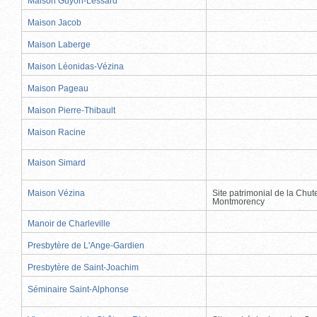
Maison Guyon-Lessard
Maison Jacob
Maison Laberge
Maison Léonidas-Vézina
Maison Pageau
Maison Pierre-Thibault
Maison Racine
Maison Simard
Maison Vézina
Site patrimonial de la Chut
Montmorency
Manoir de Charleville
Presbytère de L'Ange-Gardien
Presbytère de Saint-Joachim
Séminaire Saint-Alphonse