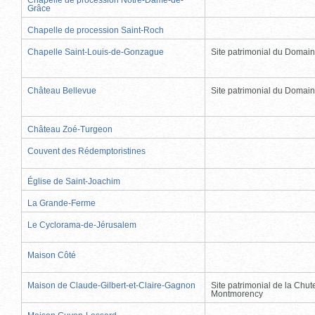
Grâce
Chapelle de procession Saint-Roch
Chapelle Saint-Louis-de-Gonzague
Site patrimonial du Domai
Château Bellevue
Site patrimonial du Domai
Château Zoé-Turgeon
Couvent des Rédemptoristines
Église de Saint-Joachim
La Grande-Ferme
Le Cyclorama-de-Jérusalem
Maison Côté
Maison de Claude-Gilbert-et-Claire-Gagnon
Site patrimonial de la Chut
Montmorency