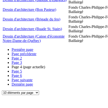
Baillairgé
Fonds Charles-Philippe-F
Dessin d'architecture (Bon Pasteur)
Baillairgé
Fonds Charles-Philippe-F
Dessin d'architecture (Brigade du feu)
Baillairgé
Fonds Charles-Philippe-F
Dessin d'architecture (Buade St. Stairs)
Baillairgé
Dessin d'architecture (Caisse d'économie
Fonds Charles-Philippe-F
Notre-Dame-de-Québec)
Baillairgé
Première page
Page précédente
Page
2
Page
3
Page
4
(page actuelle)
Page
5
Page
6
Page suivante
Dernière page