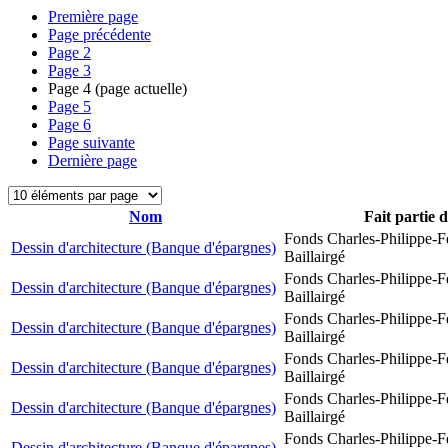
Première page
Page précédente
Page
2
Page
3
Page
4
(page actuelle)
Page
5
Page
6
Page suivante
Dernière page
Nom
Fait partie 
Fonds Charles-Philippe-F
Dessin d'architecture (Banque d'épargnes)
Baillairgé
Fonds Charles-Philippe-F
Dessin d'architecture (Banque d'épargnes)
Baillairgé
Fonds Charles-Philippe-F
Dessin d'architecture (Banque d'épargnes)
Baillairgé
Fonds Charles-Philippe-F
Dessin d'architecture (Banque d'épargnes)
Baillairgé
Fonds Charles-Philippe-F
Dessin d'architecture (Banque d'épargnes)
Baillairgé
Fonds Charles-Philippe-F
Dessin d'architecture (Banque d'épargnes)