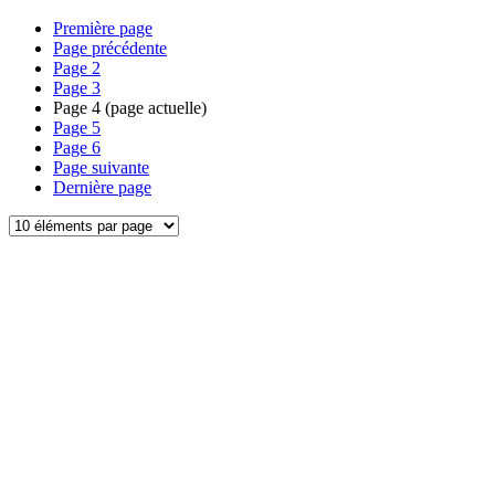
Première page
Page précédente
Page
2
Page
3
Page
4
(page actuelle)
Page
5
Page
6
Page suivante
Dernière page