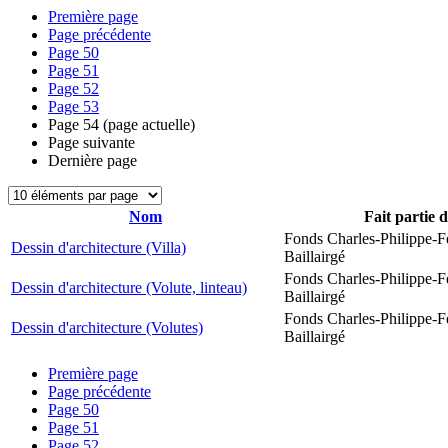
Première page
Page précédente
Page
50
Page
51
Page
52
Page
53
Page
54
(page actuelle)
Page suivante
Dernière page
Nom
Fait partie 
Fonds Charles-Philippe-F
Dessin d'architecture (Villa)
Baillairgé
Fonds Charles-Philippe-F
Dessin d'architecture (Volute, linteau)
Baillairgé
Fonds Charles-Philippe-F
Dessin d'architecture (Volutes)
Baillairgé
Première page
Page précédente
Page
50
Page
51
Page
52