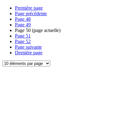
Première page
Page précédente
Page
48
Page
49
Page
50
(page actuelle)
Page
51
Page
52
Page suivante
Dernière page