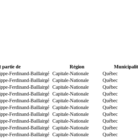
t partie de
Région
Municipalit
ippe-Ferdinand-Baillairgé
Capitale-Nationale
Québec
ippe-Ferdinand-Baillairgé
Capitale-Nationale
Québec
ippe-Ferdinand-Baillairgé
Capitale-Nationale
Québec
ippe-Ferdinand-Baillairgé
Capitale-Nationale
Québec
ippe-Ferdinand-Baillairgé
Capitale-Nationale
Québec
ippe-Ferdinand-Baillairgé
Capitale-Nationale
Québec
ippe-Ferdinand-Baillairgé
Capitale-Nationale
Québec
ippe-Ferdinand-Baillairgé
Capitale-Nationale
Québec
ippe-Ferdinand-Baillairgé
Capitale-Nationale
Québec
ippe-Ferdinand-Baillairgé
Capitale-Nationale
Québec