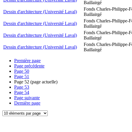
Baillairgé
Fonds Charles-Philippe-F
Dessin d'architecture (Université Laval)
Baillairgé
Fonds Charles-Philippe-F
Dessin d'architecture (Université Laval)
Baillairgé
Fonds Charles-Philippe-F
Dessin d'architecture (Université Laval)
Baillairgé
Fonds Charles-Philippe-F
Dessin d'architecture (Université Laval)
Baillairgé
Première page
Page précédente
Page
50
Page
51
Page
52
(page actuelle)
Page
53
Page
54
Page suivante
Dernière page