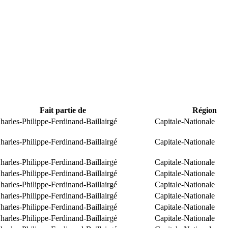
Fait partie de
Région
arles-Philippe-Ferdinand-Baillairgé
Capitale-Nationale
arles-Philippe-Ferdinand-Baillairgé
Capitale-Nationale
arles-Philippe-Ferdinand-Baillairgé
Capitale-Nationale
arles-Philippe-Ferdinand-Baillairgé
Capitale-Nationale
arles-Philippe-Ferdinand-Baillairgé
Capitale-Nationale
arles-Philippe-Ferdinand-Baillairgé
Capitale-Nationale
arles-Philippe-Ferdinand-Baillairgé
Capitale-Nationale
arles-Philippe-Ferdinand-Baillairgé
Capitale-Nationale