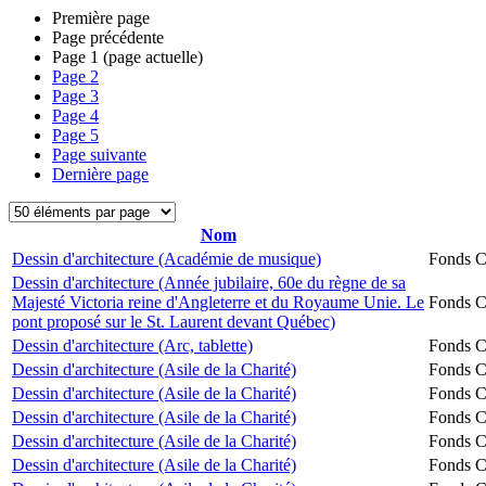
Première page
Page précédente
Page
1
(page actuelle)
Page
2
Page
3
Page
4
Page
5
Page suivante
Dernière page
Nom
Dessin d'architecture (Académie de musique)
Fonds Ch
Dessin d'architecture (Année jubilaire, 60e du règne de sa
Majesté Victoria reine d'Angleterre et du Royaume Unie. Le
Fonds Ch
pont proposé sur le St. Laurent devant Québec)
Dessin d'architecture (Arc, tablette)
Fonds Ch
Dessin d'architecture (Asile de la Charité)
Fonds Ch
Dessin d'architecture (Asile de la Charité)
Fonds Ch
Dessin d'architecture (Asile de la Charité)
Fonds Ch
Dessin d'architecture (Asile de la Charité)
Fonds Ch
Dessin d'architecture (Asile de la Charité)
Fonds Ch