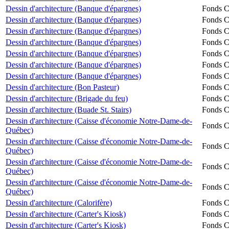
Dessin d'architecture (Banque d'épargnes)
Fonds Ch
Dessin d'architecture (Banque d'épargnes)
Fonds Ch
Dessin d'architecture (Banque d'épargnes)
Fonds Ch
Dessin d'architecture (Banque d'épargnes)
Fonds Ch
Dessin d'architecture (Banque d'épargnes)
Fonds Ch
Dessin d'architecture (Banque d'épargnes)
Fonds Ch
Dessin d'architecture (Banque d'épargnes)
Fonds Ch
Dessin d'architecture (Bon Pasteur)
Fonds Ch
Dessin d'architecture (Brigade du feu)
Fonds Ch
Dessin d'architecture (Buade St. Stairs)
Fonds Ch
Dessin d'architecture (Caisse d'économie Notre-Dame-de-
Fonds Ch
Québec)
Dessin d'architecture (Caisse d'économie Notre-Dame-de-
Fonds Ch
Québec)
Dessin d'architecture (Caisse d'économie Notre-Dame-de-
Fonds Ch
Québec)
Dessin d'architecture (Caisse d'économie Notre-Dame-de-
Fonds Ch
Québec)
Dessin d'architecture (Calorifère)
Fonds Ch
Dessin d'architecture (Carter's Kiosk)
Fonds Ch
Dessin d'architecture (Carter's Kiosk)
Fonds Ch