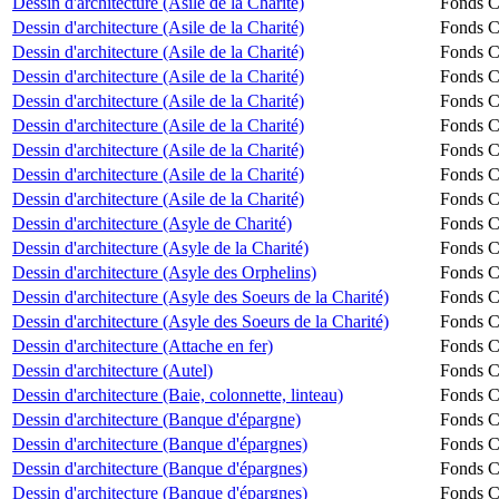
Dessin d'architecture (Asile de la Charité)
Fonds Ch
Dessin d'architecture (Asile de la Charité)
Fonds Ch
Dessin d'architecture (Asile de la Charité)
Fonds Ch
Dessin d'architecture (Asile de la Charité)
Fonds Ch
Dessin d'architecture (Asile de la Charité)
Fonds Ch
Dessin d'architecture (Asile de la Charité)
Fonds Ch
Dessin d'architecture (Asile de la Charité)
Fonds Ch
Dessin d'architecture (Asile de la Charité)
Fonds Ch
Dessin d'architecture (Asile de la Charité)
Fonds Ch
Dessin d'architecture (Asyle de Charité)
Fonds Ch
Dessin d'architecture (Asyle de la Charité)
Fonds Ch
Dessin d'architecture (Asyle des Orphelins)
Fonds Ch
Dessin d'architecture (Asyle des Soeurs de la Charité)
Fonds Ch
Dessin d'architecture (Asyle des Soeurs de la Charité)
Fonds Ch
Dessin d'architecture (Attache en fer)
Fonds Ch
Dessin d'architecture (Autel)
Fonds Ch
Dessin d'architecture (Baie, colonnette, linteau)
Fonds Ch
Dessin d'architecture (Banque d'épargne)
Fonds Ch
Dessin d'architecture (Banque d'épargnes)
Fonds Ch
Dessin d'architecture (Banque d'épargnes)
Fonds Ch
Dessin d'architecture (Banque d'épargnes)
Fonds Ch