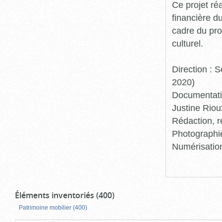
Ce projet ré
financière d
cadre du pro
culturel.
Direction :
2020)
Documentatio
Justine Riou
Rédaction, r
Photographie
Numérisation
Éléments inventoriés (400)
Patrimoine mobilier (400)