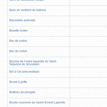
Banc en vertèbre de baleine
Baromètre anéroïde
Bavette lestée
Bec de corbin
Bec de corbin
Bicorne de l'ordre équestre du Saint-
Sépulcre de Jérusalem
Bol à l’air pneumatique
Bosse à griffe
Bottines de plongée
Bouée couronne du navire Ernest Lapointe