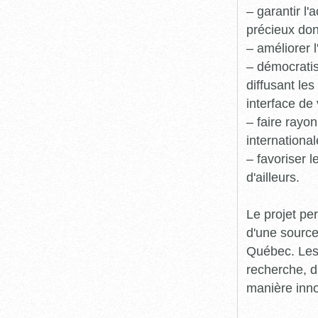
– garantir l
précieux dont
– améliorer l
– démocratis
diffusant le
interface de 
– faire rayon
international
– favoriser 
d'ailleurs.
Le projet pe
d'une source
Québec. Les 
recherche, d
manière inn