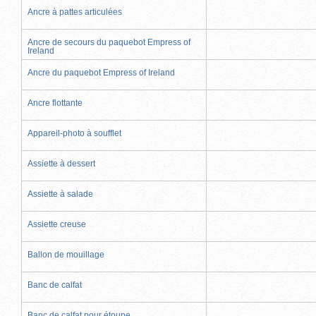
Ancre à pattes articulées
Ancre de secours du paquebot Empress of
Ireland
Ancre du paquebot Empress of Ireland
Ancre flottante
Appareil-photo à soufflet
Assiette à dessert
Assiette à salade
Assiette creuse
Ballon de mouillage
Banc de calfat
Banc de calfat pour étoupe