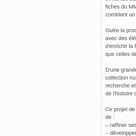
fiches du MM
comblant un 
Outre la prod
avec des élé
d'enrichir l
que celles d
D'une grande
collection n
recherche et
de l'histoire 
Ce projet de
de :
– raffiner s
– développe