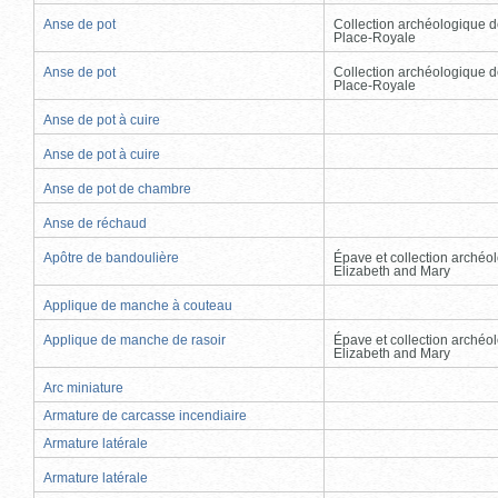
Anse de pot
Collection archéologique d
Place-Royale
Anse de pot
Collection archéologique d
Place-Royale
Anse de pot à cuire
Anse de pot à cuire
Anse de pot de chambre
Anse de réchaud
Apôtre de bandoulière
Épave et collection archéo
Elizabeth and Mary
Applique de manche à couteau
Applique de manche de rasoir
Épave et collection archéo
Elizabeth and Mary
Arc miniature
Armature de carcasse incendiaire
Armature latérale
Armature latérale