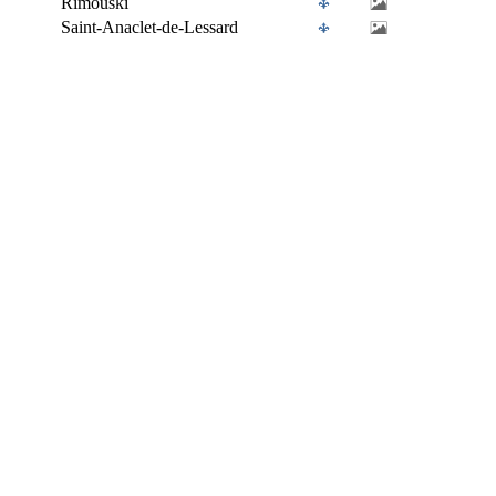
Rimouski
Saint-Anaclet-de-Lessard