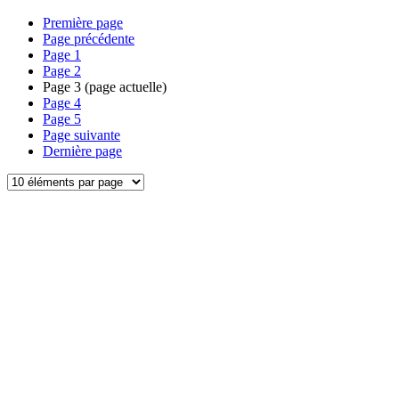
Première page
Page précédente
Page
1
Page
2
Page
3
(page actuelle)
Page
4
Page
5
Page suivante
Dernière page