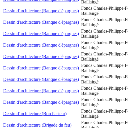
Baillairgé
Fonds Charles-Philippe-F
Dessin d'architecture (Banque d'épargnes)
Baillairgé
Fonds Charles-Philippe-F
Dessin d'architecture (Banque d'épargnes)
Baillairgé
Fonds Charles-Philippe-F
Dessin d'architecture (Banque d'épargnes)
Baillairgé
Fonds Charles-Philippe-F
Dessin d'architecture (Banque d'épargnes)
Baillairgé
Fonds Charles-Philippe-F
Dessin d'architecture (Banque d'épargnes)
Baillairgé
Fonds Charles-Philippe-F
Dessin d'architecture (Banque d'épargnes)
Baillairgé
Fonds Charles-Philippe-F
Dessin d'architecture (Banque d'épargnes)
Baillairgé
Fonds Charles-Philippe-F
Dessin d'architecture (Banque d'épargnes)
Baillairgé
Fonds Charles-Philippe-F
Dessin d'architecture (Banque d'épargnes)
Baillairgé
Fonds Charles-Philippe-F
Dessin d'architecture (Bon Pasteur)
Baillairgé
Fonds Charles-Philippe-F
Dessin d'architecture (Brigade du feu)
Baillairgé