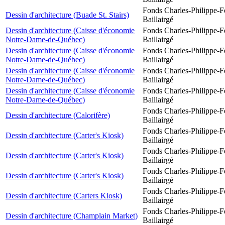
Fonds Charles-Philippe-F
Dessin d'architecture (Buade St. Stairs)
Baillairgé
Dessin d'architecture (Caisse d'économie
Fonds Charles-Philippe-F
Notre-Dame-de-Québec)
Baillairgé
Dessin d'architecture (Caisse d'économie
Fonds Charles-Philippe-F
Notre-Dame-de-Québec)
Baillairgé
Dessin d'architecture (Caisse d'économie
Fonds Charles-Philippe-F
Notre-Dame-de-Québec)
Baillairgé
Dessin d'architecture (Caisse d'économie
Fonds Charles-Philippe-F
Notre-Dame-de-Québec)
Baillairgé
Fonds Charles-Philippe-F
Dessin d'architecture (Calorifère)
Baillairgé
Fonds Charles-Philippe-F
Dessin d'architecture (Carter's Kiosk)
Baillairgé
Fonds Charles-Philippe-F
Dessin d'architecture (Carter's Kiosk)
Baillairgé
Fonds Charles-Philippe-F
Dessin d'architecture (Carter's Kiosk)
Baillairgé
Fonds Charles-Philippe-F
Dessin d'architecture (Carters Kiosk)
Baillairgé
Fonds Charles-Philippe-F
Dessin d'architecture (Champlain Market)
Baillairgé