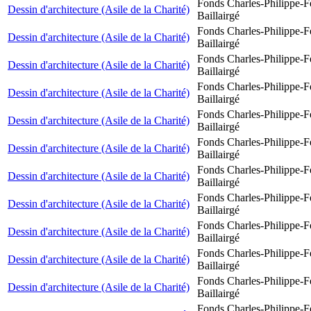
Fonds Charles-Philippe-F
Dessin d'architecture (Asile de la Charité)
Baillairgé
Fonds Charles-Philippe-F
Dessin d'architecture (Asile de la Charité)
Baillairgé
Fonds Charles-Philippe-F
Dessin d'architecture (Asile de la Charité)
Baillairgé
Fonds Charles-Philippe-F
Dessin d'architecture (Asile de la Charité)
Baillairgé
Fonds Charles-Philippe-F
Dessin d'architecture (Asile de la Charité)
Baillairgé
Fonds Charles-Philippe-F
Dessin d'architecture (Asile de la Charité)
Baillairgé
Fonds Charles-Philippe-F
Dessin d'architecture (Asile de la Charité)
Baillairgé
Fonds Charles-Philippe-F
Dessin d'architecture (Asile de la Charité)
Baillairgé
Fonds Charles-Philippe-F
Dessin d'architecture (Asile de la Charité)
Baillairgé
Fonds Charles-Philippe-F
Dessin d'architecture (Asile de la Charité)
Baillairgé
Fonds Charles-Philippe-F
Dessin d'architecture (Asile de la Charité)
Baillairgé
Fonds Charles-Philippe-F