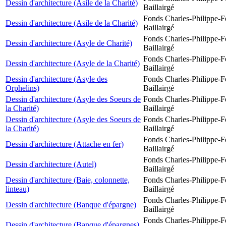
Dessin d'architecture (Asile de la Charité)
Baillairgé
Fonds Charles-Philippe-F
Dessin d'architecture (Asile de la Charité)
Baillairgé
Fonds Charles-Philippe-F
Dessin d'architecture (Asyle de Charité)
Baillairgé
Fonds Charles-Philippe-F
Dessin d'architecture (Asyle de la Charité)
Baillairgé
Dessin d'architecture (Asyle des
Fonds Charles-Philippe-F
Orphelins)
Baillairgé
Dessin d'architecture (Asyle des Soeurs de
Fonds Charles-Philippe-F
la Charité)
Baillairgé
Dessin d'architecture (Asyle des Soeurs de
Fonds Charles-Philippe-F
la Charité)
Baillairgé
Fonds Charles-Philippe-F
Dessin d'architecture (Attache en fer)
Baillairgé
Fonds Charles-Philippe-F
Dessin d'architecture (Autel)
Baillairgé
Dessin d'architecture (Baie, colonnette,
Fonds Charles-Philippe-F
linteau)
Baillairgé
Fonds Charles-Philippe-F
Dessin d'architecture (Banque d'épargne)
Baillairgé
Fonds Charles-Philippe-F
Dessin d'architecture (Banque d'épargnes)