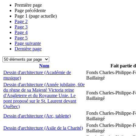
Première page
Page précédente
Page
1
(page actuelle)
Page
2
Page
3
Page
4
Page
5
Page suivante
Dernière page
Nom
Fait partie 
Dessin d'architecture (Académie de
Fonds Charles-Philippe-F
musique)
Baillairgé
Dessin d'architecture (Année jubilaire, 60e
du règne de sa Majesté Victoria reine
Fonds Charles-Philippe-F
d'Angleterre et du Royaume Unie. Le
Baillairgé
pont proposé sur le St. Laurent devant
Québec)
Fonds Charles-Philippe-F
Dessin d'architecture (Arc, tablette)
Baillairgé
Fonds Charles-Philippe-F
Dessin d'architecture (Asile de la Charité)
Baillairgé