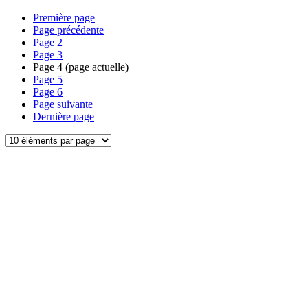
Première page
Page précédente
Page
2
Page
3
Page
4
(page actuelle)
Page
5
Page
6
Page suivante
Dernière page