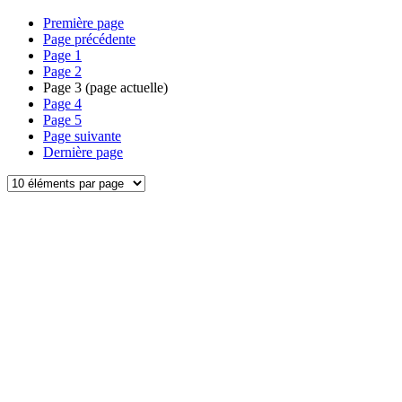
Première page
Page précédente
Page
1
Page
2
Page
3
(page actuelle)
Page
4
Page
5
Page suivante
Dernière page