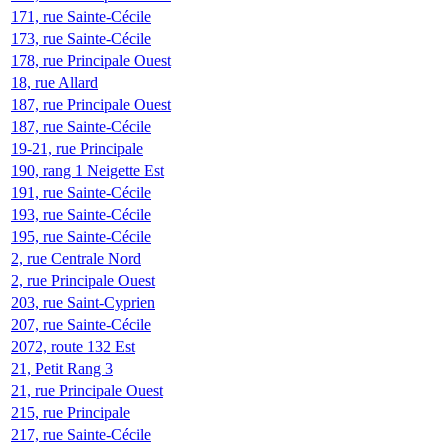
171, rue Sainte-Cécile
173, rue Sainte-Cécile
178, rue Principale Ouest
18, rue Allard
187, rue Principale Ouest
187, rue Sainte-Cécile
19-21, rue Principale
190, rang 1 Neigette Est
191, rue Sainte-Cécile
193, rue Sainte-Cécile
195, rue Sainte-Cécile
2, rue Centrale Nord
2, rue Principale Ouest
203, rue Saint-Cyprien
207, rue Sainte-Cécile
2072, route 132 Est
21, Petit Rang 3
21, rue Principale Ouest
215, rue Principale
217, rue Sainte-Cécile