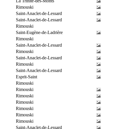
La Trinité-des-Monts
Rimouski
Saint-Anaclet-de-Lessard
Saint-Anaclet-de-Lessard
Rimouski
Saint-Eugène-de-Ladrière
Rimouski
Saint-Anaclet-de-Lessard
Rimouski
Saint-Anaclet-de-Lessard
Rimouski
Saint-Anaclet-de-Lessard
Esprit-Saint
Rimouski
Rimouski
Rimouski
Rimouski
Rimouski
Rimouski
Rimouski
Saint-Anaclet-de-Lessard