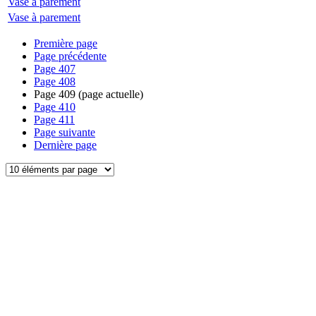
Vase à parement
Vase à parement
Première page
Page précédente
Page
407
Page
408
Page
409
(page actuelle)
Page
410
Page
411
Page suivante
Dernière page