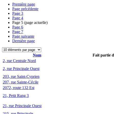
Première page
Page précédente
Page
3
Page
4
Page
5
(page actuelle)
Page
6
Page
7
Page suivante
Dernière page
Nom
Fait partie 
2, rue Centrale Nord
2, rue Principale Ouest
203, rue Saint-Cyprien
207, rue Sainte-Cécile
2072, route 132 Est
21, Petit Rang 3
21, rue Principale Ouest
215, rue Principale